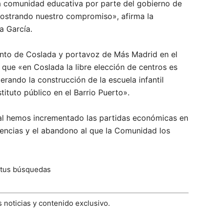
la comunidad educativa por parte del gobierno de
strando nuestro compromiso», afirma la
a García.
iento de Coslada y portavoz de Más Madrid en el
que «en Coslada la libre elección de centros es
rando la construcción de la escuela infantil
stituto público en el Barrio Puerto».
al hemos incrementado las partidas económicas en
encias y el abandono al que la Comunidad los
 tus búsquedas
 noticias y contenido exclusivo.