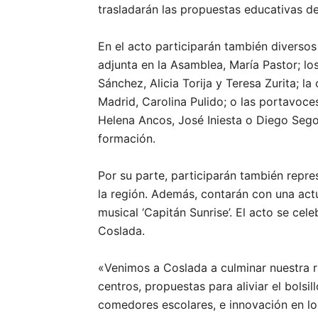
trasladarán las propuestas educativas d
En el acto participarán también divers
adjunta en la Asamblea, María Pastor; l
Sánchez, Alicia Torija y Teresa Zurita; 
Madrid, Carolina Pulido; o las portavoc
Helena Ancos, José Iniesta o Diego Segov
formación.
Por su parte, participarán también repr
la región. Además, contarán con una actu
musical ‘Capitán Sunrise’. El acto se cele
Coslada.
«Venimos a Coslada a culminar nuestra r
centros, propuestas para aliviar el bolsil
comedores escolares, e innovación en l