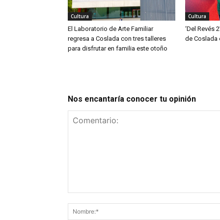
Cultura
Cultura
El Laboratorio de Arte Familiar
‘Del Revés 2
regresa a Coslada con tres talleres
de Coslada 
para disfrutar en familia este otoño
Nos encantaría conocer tu opinión
Comentario: