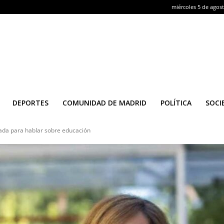
miércoles 5 de agos
DEPORTES
COMUNIDAD DE MADRID
POLÍTICA
SOCI
ada para hablar sobre educación