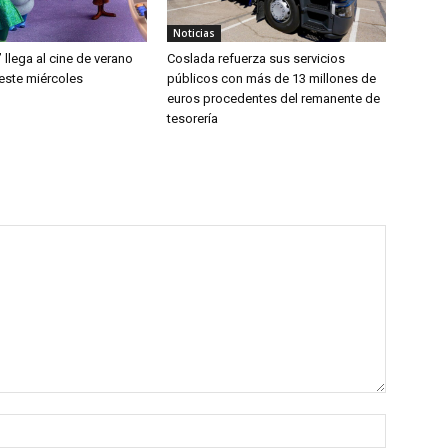
Noticias
’ llega al cine de verano
Coslada refuerza sus servicios
este miércoles
públicos con más de 13 millones de
euros procedentes del remanente de
tesorería
Nombre