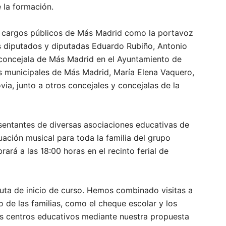
e la formación.
os cargos públicos de Más Madrid como la portavoz
os diputados y diputadas Eduardo Rubiño, Antonio
la concejala de Más Madrid en el Ayuntamiento de
es municipales de Más Madrid, María Elena Vaquero,
ia, junto a otros concejales y concejalas de la
esentantes de diversas asociaciones educativas de
ación musical para toda la familia del grupo
brará a las 18:00 horas en el recinto ferial de
uta de inicio de curso. Hemos combinado visitas a
lo de las familias, como el cheque escolar y los
os centros educativos mediante nuestra propuesta