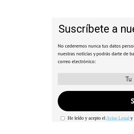
Suscríbete a nu
No cederemos nunca tus datos person
nuestras noticias y podrás darte de b
correo electrónico:
He leído y acepto el
Aviso Legal
y 