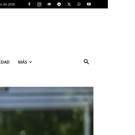
to de 2026
EDAD
MÁS