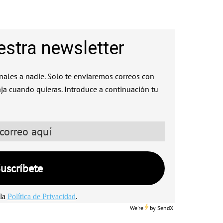
estra newsletter
ales a nadie. Solo te enviaremos correos con
aja cuando quieras. Introduce a continuación tu
la
Política de Privacidad
.
We're
by
SendX