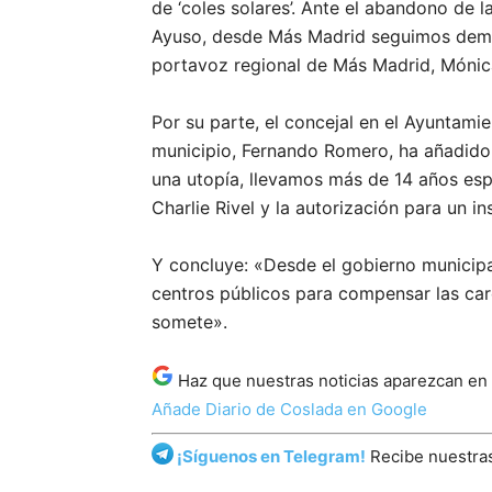
de ‘coles solares’. Ante el abandono de 
Ayuso, desde Más Madrid seguimos demo
portavoz regional de Más Madrid, Mónic
Por su parte, el concejal en el Ayuntam
municipio, Fernando Romero, ha añadido 
una utopía, llevamos más de 14 años espe
Charlie Rivel y la autorización para un in
Y concluye: «Desde el gobierno municip
centros públicos para compensar las car
somete».
Haz que nuestras noticias aparezcan en
Añade Diario de Coslada en Google
¡Síguenos en Telegram!
Recibe nuestras