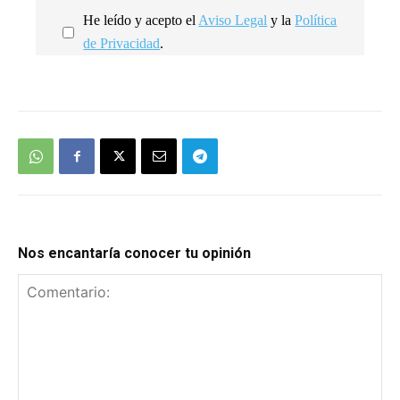
He leído y acepto el
Aviso Legal
y la
Política
de Privacidad
.
We're
by
SendX
Nos encantaría conocer tu opinión