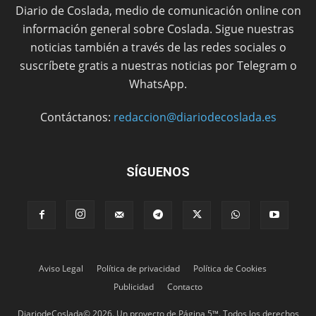
Diario de Coslada, medio de comunicación online con
información general sobre Coslada. Sigue nuestras
noticias también a través de las redes sociales o
suscríbete gratis a nuestras noticias por Telegram o
WhatsApp.
Contáctanos:
redaccion@diariodecoslada.es
SÍGUENOS
Aviso Legal
Política de privacidad
Política de Cookies
Publicidad
Contacto
DiariodeCoslada© 2026. Un proyecto de Página 5™. Todos los derechos