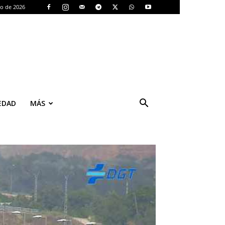
to de 2026
EDAD
MÁS