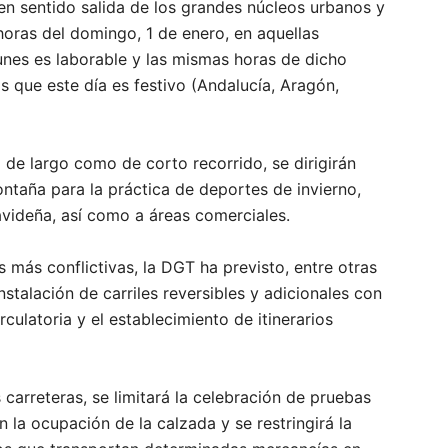
 en sentido salida de los grandes núcleos urbanos y
 horas del domingo, 1 de enero, en aquellas
nes es laborable y las mismas horas de dicho
as que este día es festivo (Andalucía, Aragón,
de largo como de corto recorrido, se dirigirán
ntaña para la práctica de deportes de invierno,
navideña, así como a áreas comerciales.
s más conflictivas, la DGT ha previsto, entre otras
stalación de carriles reversibles y adicionales con
culatoria y el establecimiento de itinerarios
 carreteras, se limitará la celebración de pruebas
la ocupación de la calzada y se restringirá la