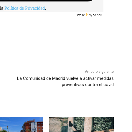
la
Política de Privacidad
.
We're
by
SendX
Artículo siguiente
La Comunidad de Madrid vuelve a activar medidas
preventivas contra el covid