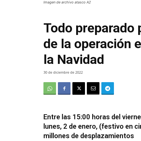
Imagen de archivo atasco A2
Todo preparado 
de la operación e
la Navidad
30 de diciembre de 2022
Entre las 15:00 horas del viern
lunes, 2 de enero, (festivo en 
millones de desplazamientos