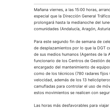
Mañana viernes, a las 15:00 horas, arran
especial que la Dirección General Tráfic
prolongará hasta la medianoche del lunes
comunidades (Andalucía, Aragón, Asturias
Para este segundo fin de semana de cele
de desplazamientos por lo que la DGT c
de sus medios humanos (Agentes de la Ag
funcionario de los Centros de Gestión de
encargado del mantenimiento de equipos 
como de los técnicos (780 radares fijos 
velocidad, además de los 13 helicóptero
camufladas para controlar el uso de móv
estos movimientos se realicen con segur
Las horas más desfavorables para viajar 