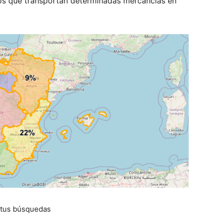
los que transportan determinadas mercancías en
 tus búsquedas