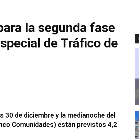
para la segunda fase
special de Tráfico de
es 30 de diciembre y la medianoche del
cinco Comunidades) están previstos 4,2