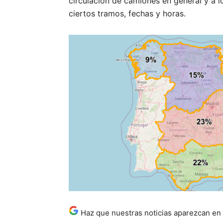
circulación de camiones en general y a 
ciertos tramos, fechas y horas.
Haz que nuestras noticias aparezcan en