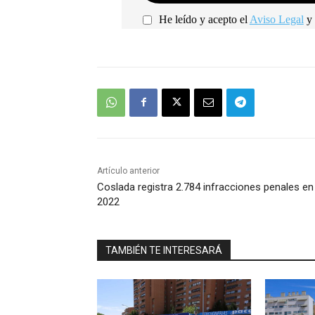
He leído y acepto el
Aviso Legal
y 
Artículo anterior
Coslada registra 2.784 infracciones penales en
2022
TAMBIÉN TE INTERESARÁ