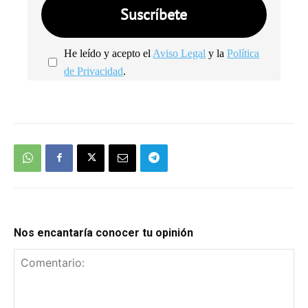
He leído y acepto el
Aviso Legal
y la
Política
de Privacidad
.
We're
by
SendX
Nos encantaría conocer tu opinión