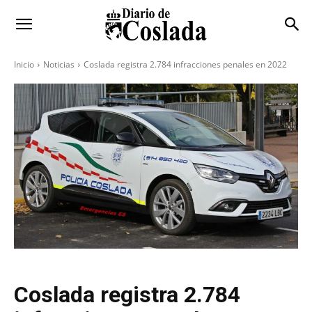
Inicio
Noticias
Coslada registra 2.784 infracciones penales en 2022
Coslada registra 2.784