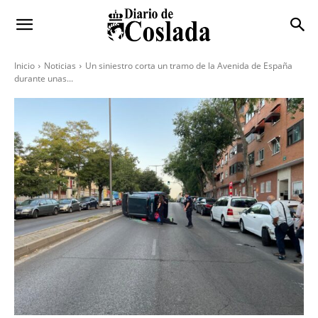
Inicio
Noticias
Un siniestro corta un tramo de la Avenida de España
durante unas...