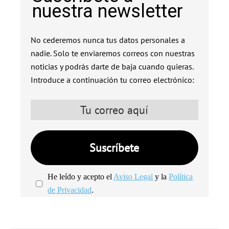
nuestra newsletter
No cederemos nunca tus datos personales a
nadie. Solo te enviaremos correos con nuestras
noticias y podrás darte de baja cuando quieras.
Introduce a continuación tu correo electrónico:
He leído y acepto el
Aviso Legal
y la
Política
de Privacidad
.
We're
by
SendX