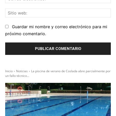
el
Sit
we
Guardar mi nombre y correo electrónico para mi
próximo comentario.