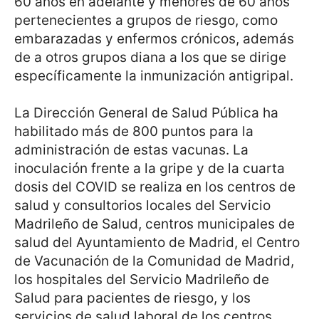
60 años en adelante y menores de 60 años
pertenecientes a grupos de riesgo, como
embarazadas y enfermos crónicos, además
de a otros grupos diana a los que se dirige
específicamente la inmunización antigripal.
La Dirección General de Salud Pública ha
habilitado más de 800 puntos para la
administración de estas vacunas. La
inoculación frente a la gripe y de la cuarta
dosis del COVID se realiza en los centros de
salud y consultorios locales del Servicio
Madrileño de Salud, centros municipales de
salud del Ayuntamiento de Madrid, el Centro
de Vacunación de la Comunidad de Madrid,
los hospitales del Servicio Madrileño de
Salud para pacientes de riesgo, y los
servicios de salud laboral de los centros