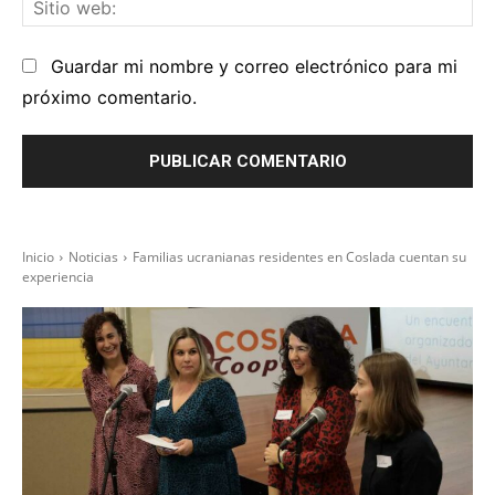
Sit
we
Guardar mi nombre y correo electrónico para mi
próximo comentario.