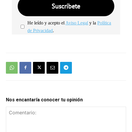
He leído y acepto el
Aviso Legal
y la
Política
de Privacidad
.
We're
by
SendX
Nos encantaría conocer tu opinión