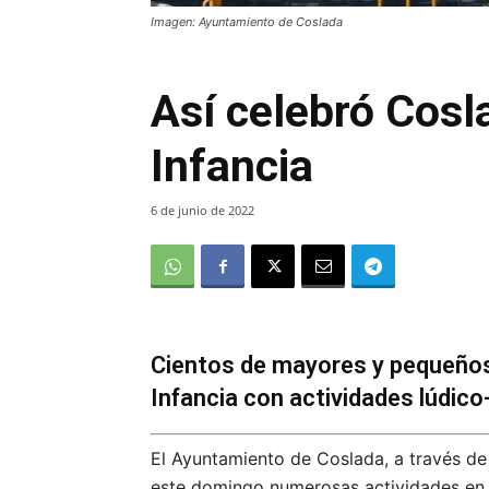
Imagen: Ayuntamiento de Coslada
Así celebró Cosl
Infancia
6 de junio de 2022
Cientos de mayores y pequeños 
Infancia con actividades lúdico
El Ayuntamiento de Coslada, a través de l
este domingo numerosas actividades en 