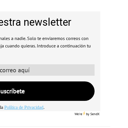
estra newsletter
ales a nadie. Solo te enviaremos correos con
aja cuando quieras. Introduce a continuación tu
la
Política de Privacidad
.
We're
by
SendX