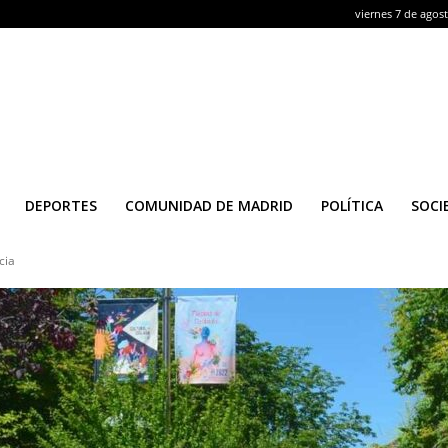
viernes 7 de agos
DEPORTES
COMUNIDAD DE MADRID
POLÍTICA
SOCI
cia