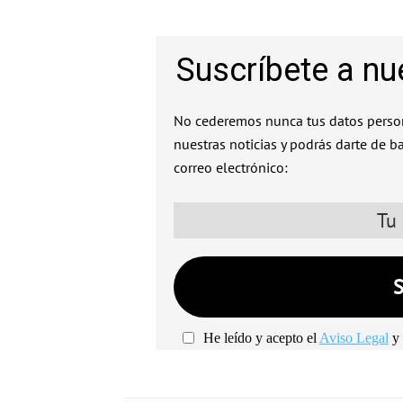
Suscríbete a nu
No cederemos nunca tus datos person
nuestras noticias y podrás darte de b
correo electrónico:
He leído y acepto el
Aviso Legal
y 