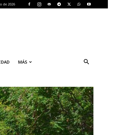
to de 2026
EDAD
MÁS