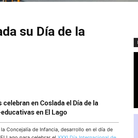
ada su Día de la
celebran en Coslada el Día de la
-educativas en El Lago
a Concejalía de Infancia, desarrollo en el día de
El Lago para celebrar el
XXXI Día Internacional de