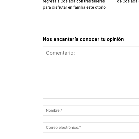
regresa a Coslada con tres talleres
de Coslada 
para disfrutar en familia este otoño
Nos encantaría conocer tu opinión
Comentario: