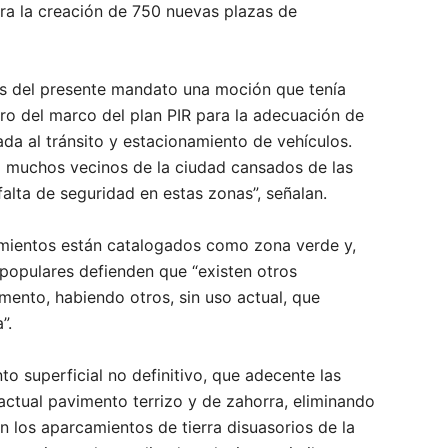
ra la creación de 750 nuevas plazas de
s del presente mandato una moción que tenía
o del marco del plan PIR para la adecuación de
da al tránsito y estacionamiento de vehículos.
a muchos vecinos de la ciudad cansados de las
falta de seguridad en estas zonas”, señalan.
mientos están catalogados como zona verde y,
s populares defienden que “existen otros
ento, habiendo otros, sin uso actual, que
”.
to superficial no definitivo, que adecente las
actual pavimento terrizo y de zahorra, eliminando
 los aparcamientos de tierra disuasorios de la