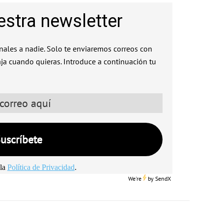
estra newsletter
ales a nadie. Solo te enviaremos correos con
aja cuando quieras. Introduce a continuación tu
la
Política de Privacidad
.
We're
by
SendX