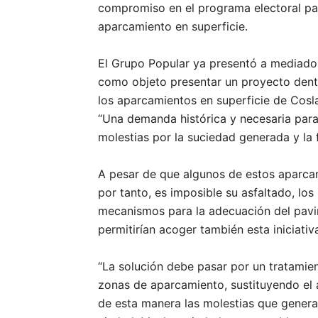
compromiso en el programa electoral pa
aparcamiento en superficie.
El Grupo Popular ya presentó a mediado
como objeto presentar un proyecto dentr
los aparcamientos en superficie de Cosla
“Una demanda histórica y necesaria par
molestias por la suciedad generada y la 
A pesar de que algunos de estos aparca
por tanto, es imposible su asfaltado, lo
mecanismos para la adecuación del pavim
permitirían acoger también esta iniciativa
“La solución debe pasar por un tratamien
zonas de aparcamiento, sustituyendo el 
de esta manera las molestias que generan