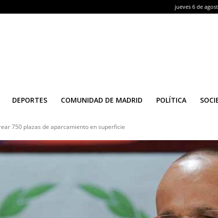
jueves 6 de agos
DEPORTES
COMUNIDAD DE MADRID
POLÍTICA
SOCI
ear 750 plazas de aparcamiento en superficie