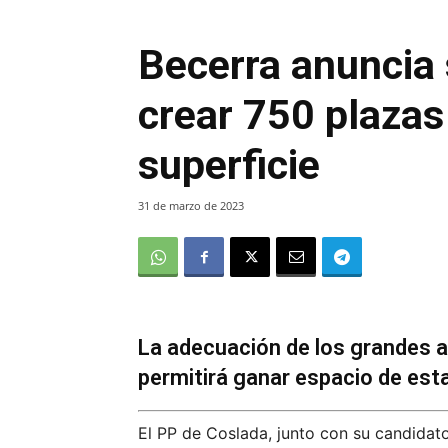
Becerra anuncia
crear 750 plazas
superficie
31 de marzo de 2023
La adecuación de los grandes 
permitirá ganar espacio de es
El PP de Coslada, junto con su candidato