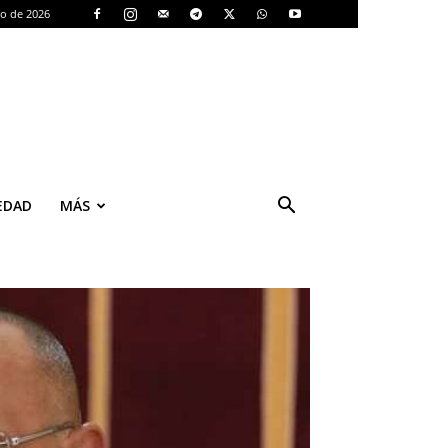
to de 2026
EDAD
MÁS