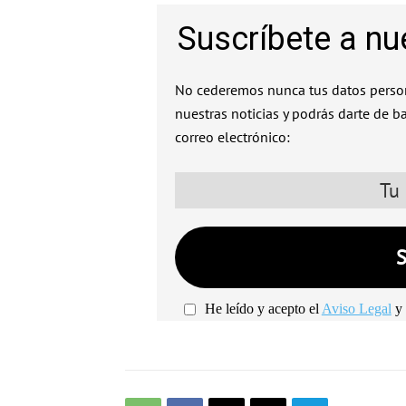
Suscríbete a nu
No cederemos nunca tus datos person
nuestras noticias y podrás darte de b
correo electrónico:
He leído y acepto el
Aviso Legal
y 