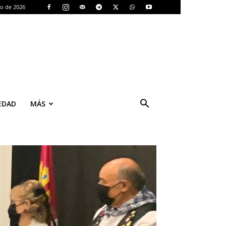
to de 2026
EDAD
MÁS