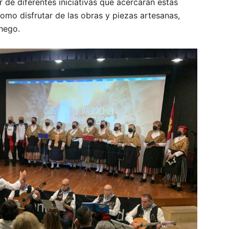
r de diferentes iniciativas que acercarán estas
 como disfrutar de las obras y piezas artesanas,
chego.