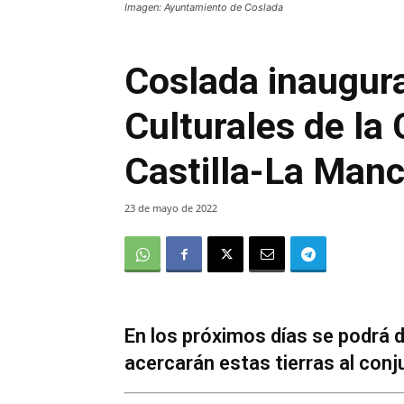
Imagen: Ayuntamiento de Coslada
Coslada inaugur
Culturales de la
Castilla-La Man
23 de mayo de 2022
En los próximos días se podrá di
acercarán estas tierras al conj