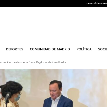
jueves 6 de agos
DEPORTES
COMUNIDAD DE MADRID
POLÍTICA
SOCI
das Culturales de la Casa Regional de Castilla-La...