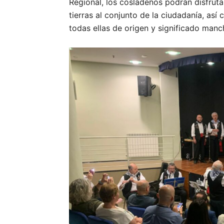
Regional, los cosladeños podrán disfruta
tierras al conjunto de la ciudadanía, así
todas ellas de origen y significado man