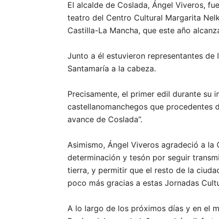
El alcalde de Coslada, Ángel Viveros, fu
teatro del Centro Cultural Margarita Nel
Castilla-La Mancha, que este año alcanza
Junto a él estuvieron representantes de 
Santamaría a la cabeza.
Precisamente, el primer edil durante su i
castellanomanchegos que procedentes de 
avance de Coslada”.
Asimismo, Ángel Viveros agradeció a la 
determinación y tesón por seguir transmi
tierra, y permitir que el resto de la ci
poco más gracias a estas Jornadas Cultu
A lo largo de los próximos días y en el