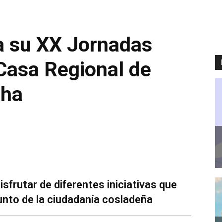
a su XX Jornadas
 Casa Regional de
cha
sfrutar de diferentes iniciativas que
unto de la ciudadanía cosladeña