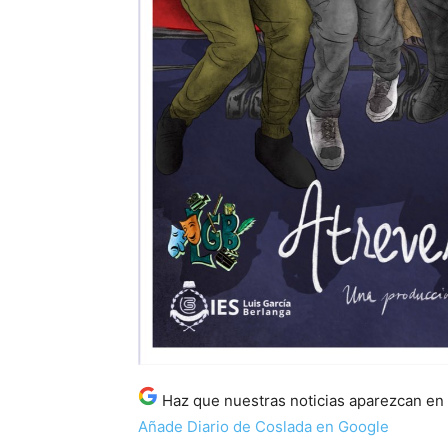
Haz que nuestras noticias aparezcan en
Añade Diario de Coslada en Google