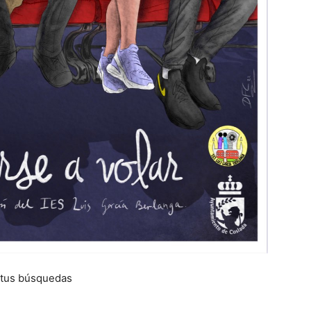
 tus búsquedas