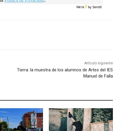
la
Política de Privacidad
.
We're
by
SendX
Artículo siguiente
Tierra: la muestra de los alumnos de Artes del IES
Manuel de Falla