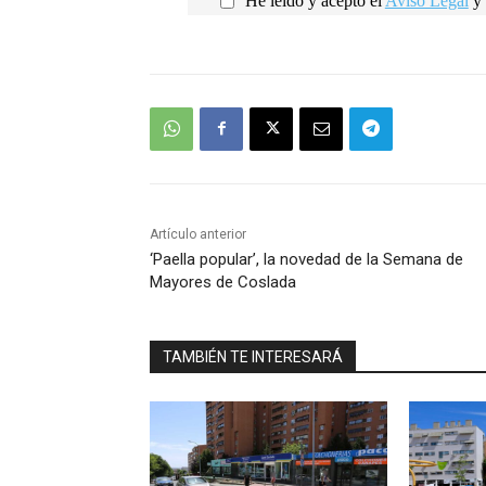
He leído y acepto el
Aviso Legal
y 
Artículo anterior
‘Paella popular’, la novedad de la Semana de
Mayores de Coslada
TAMBIÉN TE INTERESARÁ