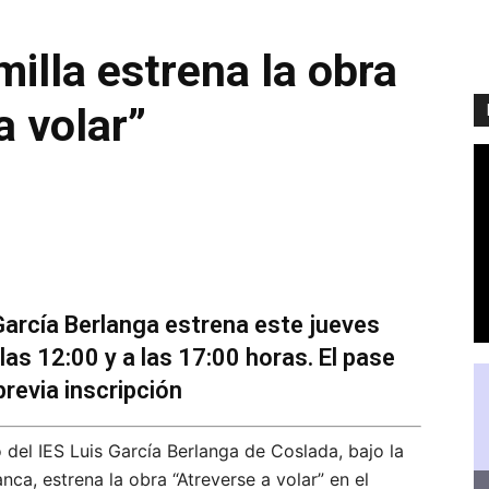
milla estrena la obra
a volar”
 García Berlanga estrena este jueves
 las 12:00 y a las 17:00 horas. El pase
previa inscripción
 del IES Luis García Berlanga de Coslada, bajo la
a, estrena la obra “Atreverse a volar” en el