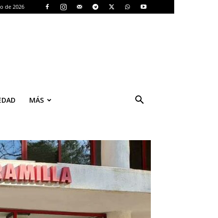
to de 2026
EDAD
MÁS