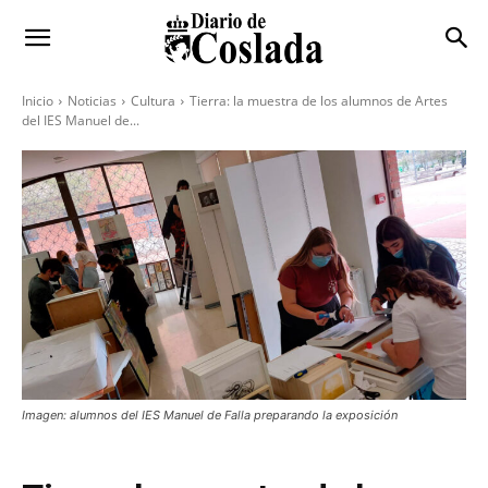
Inicio
Noticias
Cultura
Tierra: la muestra de los alumnos de Artes
del IES Manuel de...
Imagen: alumnos del IES Manuel de Falla preparando la exposición