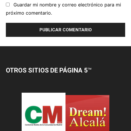
OTROS SITIOS DE PÁGINA 5
™