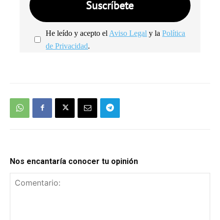
He leído y acepto el
Aviso Legal
y la
Política
de Privacidad
.
We're
by
SendX
Nos encantaría conocer tu opinión