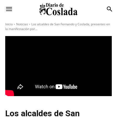
Inicio
Noticias
Los alcaldes de San Fernando y Coslada, presentes en
la manifestación por...
Los alcaldes de San