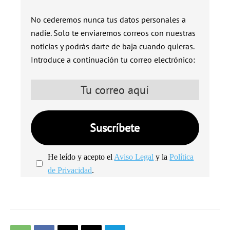
No cederemos nunca tus datos personales a
nadie. Solo te enviaremos correos con nuestras
noticias y podrás darte de baja cuando quieras.
Introduce a continuación tu correo electrónico:
He leído y acepto el
Aviso Legal
y la
Política
de Privacidad
.
We're
by
SendX