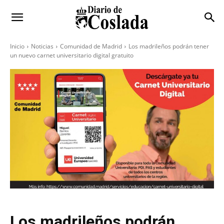
Inicio
Noticias
Comunidad de Madrid
Los madrileños podrán tener
un nuevo carnet universitario digital gratuito
Los madrileños podrán