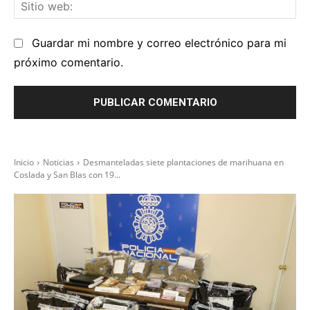
Sit
we
Guardar mi nombre y correo electrónico para mi
próximo comentario.