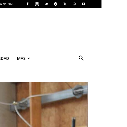
to de 2026
EDAD
MÁS