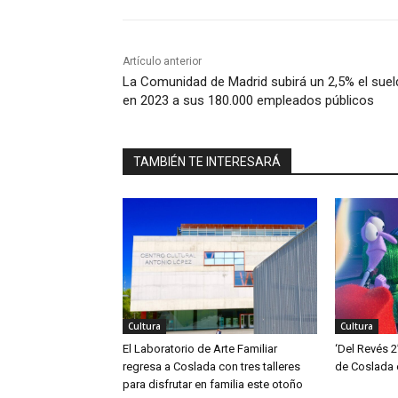
Artículo anterior
La Comunidad de Madrid subirá un 2,5% el sue
en 2023 a sus 180.000 empleados públicos
TAMBIÉN TE INTERESARÁ
Cultura
Cultura
El Laboratorio de Arte Familiar
‘Del Revés 2
regresa a Coslada con tres talleres
de Coslada 
para disfrutar en familia este otoño