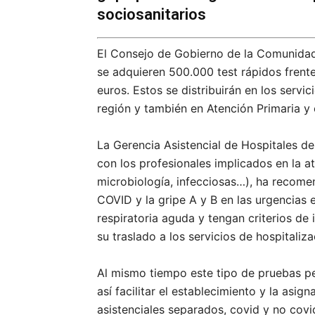
sociosanitarios
El Consejo de Gobierno de la Comunidad
se adquieren 500.000 test rápidos frente
euros. Estos se distribuirán en los servi
región y también en Atención Primaria y 
La Gerencia Asistencial de Hospitales d
con los profesionales implicados en la a
microbiología, infecciosas…), ha recomen
COVID y la gripe A y B en las urgencias
respiratoria aguda y tengan criterios de 
su traslado a los servicios de hospitaliza
Al mismo tiempo este tipo de pruebas pe
así facilitar el establecimiento y la asig
asistenciales separados, covid y no covi