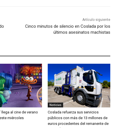
Artículo siguiente
ldo
Cinco minutos de silencio en Coslada por los
últimos asesinatos machistas
Noticias
’ llega al cine de verano
Coslada refuerza sus servicios
este miércoles
públicos con más de 13 millones de
euros procedentes del remanente de