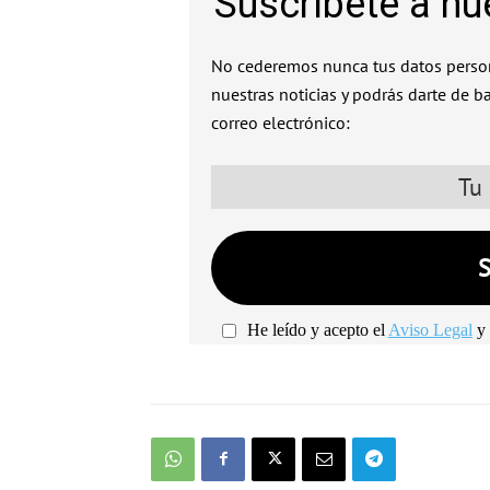
Suscríbete a nu
No cederemos nunca tus datos person
nuestras noticias y podrás darte de b
correo electrónico:
He leído y acepto el
Aviso Legal
y 