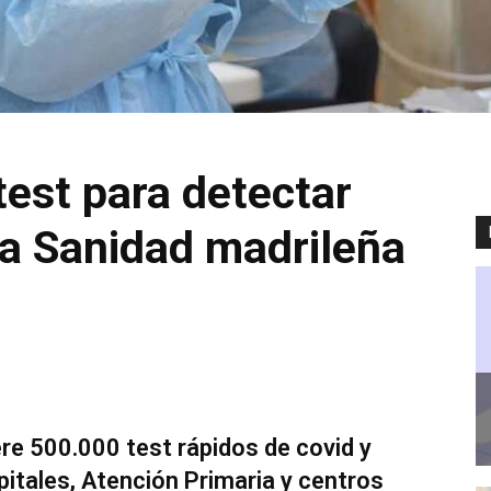
test para detectar
 la Sanidad madrileña
e 500.000 test rápidos de covid y
pitales, Atención Primaria y centros