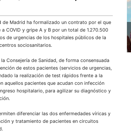
 de Madrid ha formalizado un contrato por el que
 a COVID y gripe A y B por un total de 1.270.500
cios de urgencias de los hospitales públicos de la
centros sociosanitarios.
e la Consejería de Sanidad, de forma consensuada
tención de estos pacientes (servicios de urgencias,
dado la realización de test rápidos frente a la
 en aquellos pacientes que acudan con infección
ingreso hospitalario, para agilizar su diagnóstico y
ción.
rmiten diferenciar las dos enfermedades víricas y
nación y tratamiento de pacientes en circuitos
d.