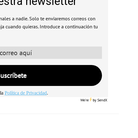
estra newsletter
ales a nadie. Solo te enviaremos correos con
aja cuando quieras. Introduce a continuación tu
la
Política de Privacidad
.
We're
by
SendX