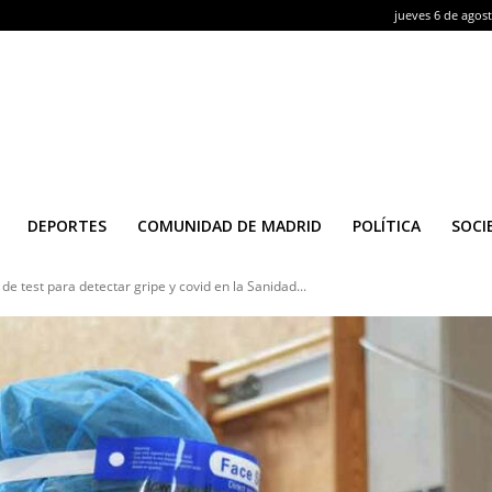
jueves 6 de agos
DEPORTES
COMUNIDAD DE MADRID
POLÍTICA
SOCI
de test para detectar gripe y covid en la Sanidad...