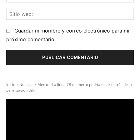
el
Sit
we
Guardar mi nombre y correo electrónico para mi
próximo comentario.