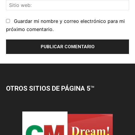
OTROS SITIOS DE PÁGINA 5
™