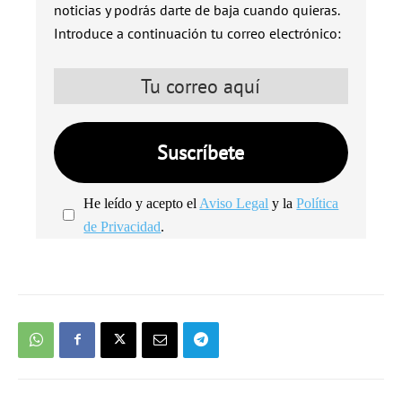
noticias y podrás darte de baja cuando quieras.
Introduce a continuación tu correo electrónico:
He leído y acepto el
Aviso Legal
y la
Política
de Privacidad
.
We're
by
SendX