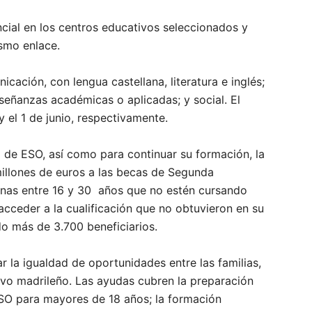
ial en los centros educativos seleccionados y
ismo enlace.
cación, con lengua castellana, literatura e inglés;
señanzas académicas o aplicadas; y social. El
 el 1 de junio, respectivamente.
do de ESO, así como para continuar su formación, la
llones de euros a las becas de Segunda
onas entre 16 y 30 años que no estén cursando
cceder a la cualificación que no obtuvieron en su
o más de 3.700 beneficiarios.
 la igualdad de oportunidades entre las familias,
ivo madrileño. Las ayudas cubren la preparación
ESO para mayores de 18 años; la formación