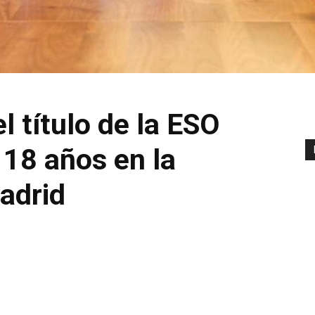
l título de la ESO
18 años en la
adrid