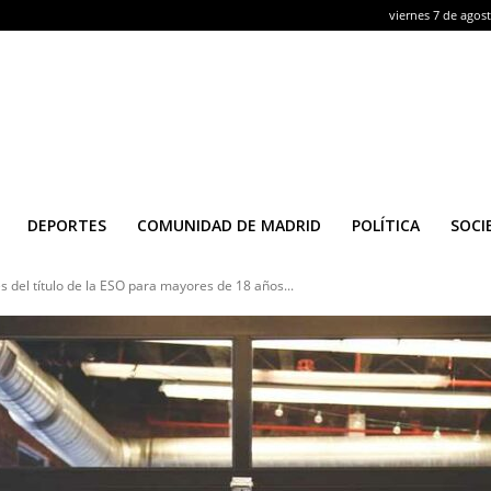
viernes 7 de agos
DEPORTES
COMUNIDAD DE MADRID
POLÍTICA
SOCI
s del título de la ESO para mayores de 18 años...