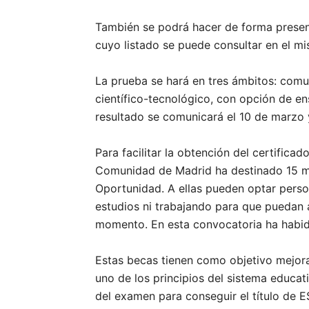
También se podrá hacer de forma presenc
cuyo listado se puede consultar en el m
La prueba se hará en tres ámbitos: comuni
científico-tecnológico, con opción de en
resultado se comunicará el 10 de marzo y
Para facilitar la obtención del certifica
Comunidad de Madrid ha destinado 15 mi
Oportunidad. A ellas pueden optar pers
estudios ni trabajando para que puedan a
momento. En esta convocatoria ha habid
Estas becas tienen como objetivo mejorar
uno de los principios del sistema educat
del examen para conseguir el título de 