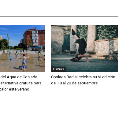
Cultura
del Agua de Coslada
Coslada Radial celebra su VI edición
alternativa gratuita para
del 18 al 20 de septiembre
calor este verano