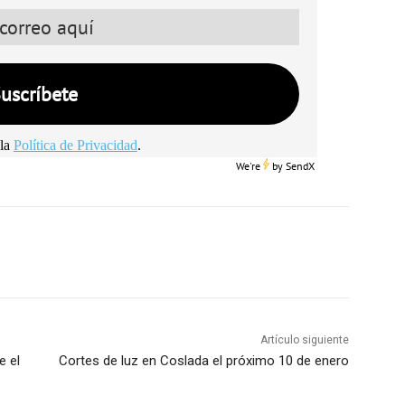
la
Política de Privacidad
.
We're
by
SendX
Artículo siguiente
e el
Cortes de luz en Coslada el próximo 10 de enero