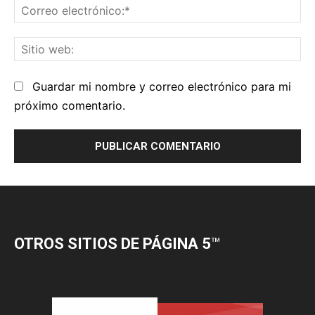
OTROS SITIOS DE PÁGINA 5
™